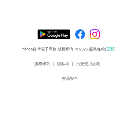
Yahoo台灣電子商務 版權所有 © 2026 服務條款(
更新
)
服務條款
|
隱私權
|
拍賣使用規範
交易安全