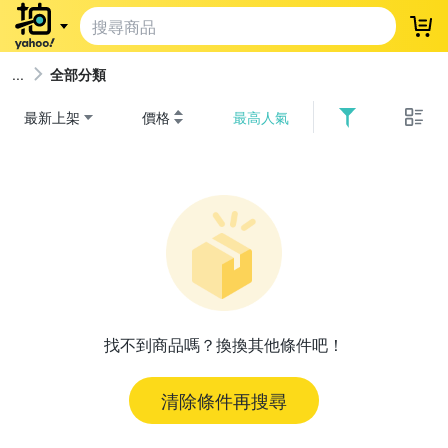
登
全部分類
最新上架
價格
最高人氣
找不到商品嗎？換換其他條件吧！
清除條件再搜尋