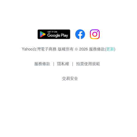
Yahoo台灣電子商務 版權所有 © 2026 服務條款(
更新
)
服務條款
|
隱私權
|
拍賣使用規範
交易安全