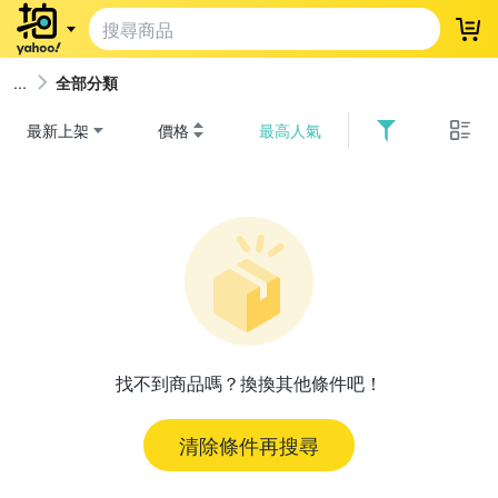
登
全部分類
最新上架
價格
最高人氣
找不到商品嗎？換換其他條件吧！
清除條件再搜尋