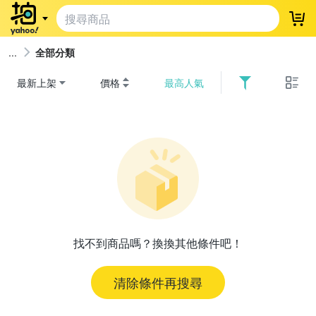
登
全部分類
最新上架
價格
最高人氣
找不到商品嗎？換換其他條件吧！
清除條件再搜尋