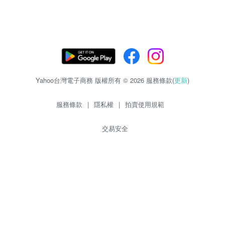
Yahoo台灣電子商務 版權所有 © 2026 服務條款(
更新
)
服務條款
|
隱私權
|
拍賣使用規範
交易安全