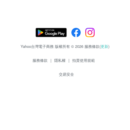
Yahoo台灣電子商務 版權所有 © 2026 服務條款(
更新
)
服務條款
|
隱私權
|
拍賣使用規範
交易安全