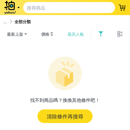
登
全部分類
最新上架
價格
最高人氣
找不到商品嗎？換換其他條件吧！
清除條件再搜尋