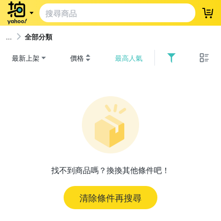
登
全部分類
最新上架
價格
最高人氣
找不到商品嗎？換換其他條件吧！
清除條件再搜尋