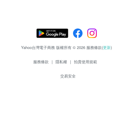
Yahoo台灣電子商務 版權所有 © 2026 服務條款(
更新
)
服務條款
|
隱私權
|
拍賣使用規範
交易安全