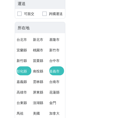
運送
可面交
跨國運送
所在地
台北市
新北市
基隆市
宜蘭縣
桃園市
新竹市
新竹縣
苗栗縣
台中市
彰化縣
南投縣
嘉義市
嘉義縣
雲林縣
台南市
高雄市
屏東縣
花蓮縣
台東縣
澎湖縣
金門
馬祖
美國
加拿大