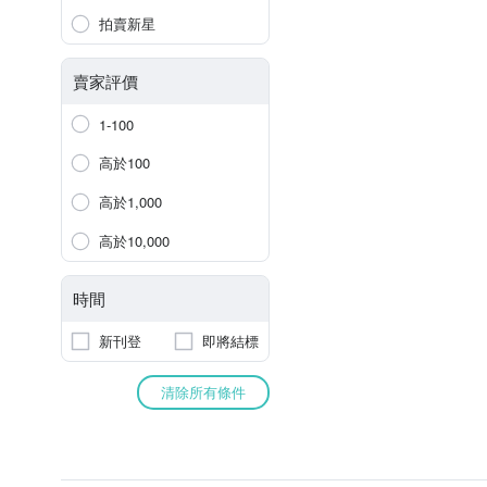
拍賣新星
賣家評價
1-100
高於100
高於1,000
高於10,000
時間
新刊登
即將結標
清除所有條件