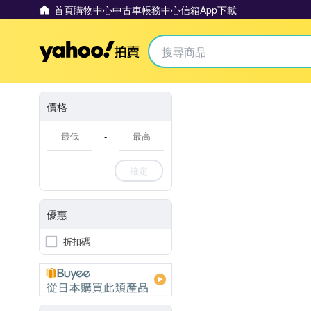
首頁
購物中心
中古車
帳務中心
信箱
App下載
Yahoo拍賣
價格
-
確定
優惠
折扣碼