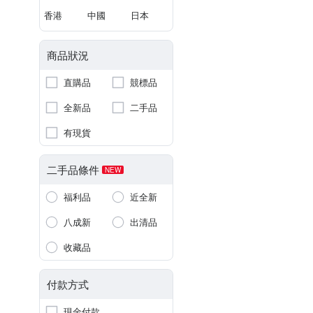
香港
中國
日本
商品狀況
直購品
競標品
全新品
二手品
有現貨
二手品條件
NEW
福利品
近全新
八成新
出清品
收藏品
付款方式
現金付款