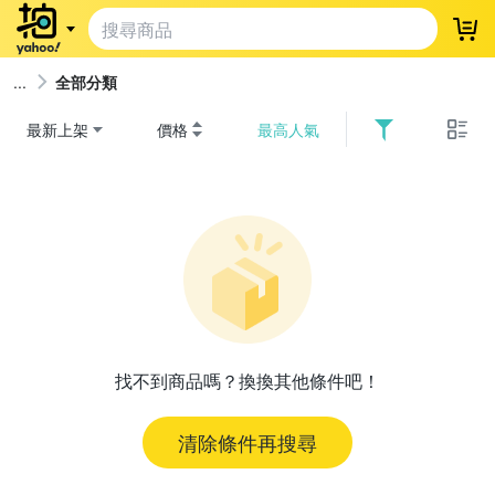
登
全部分類
最新上架
價格
最高人氣
找不到商品嗎？換換其他條件吧！
清除條件再搜尋