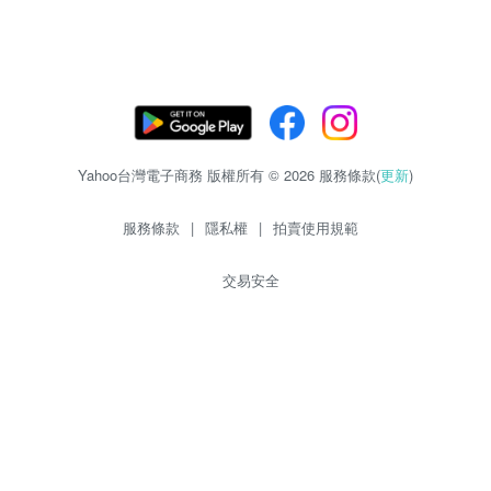
Yahoo台灣電子商務 版權所有 © 2026 服務條款(
更新
)
服務條款
|
隱私權
|
拍賣使用規範
交易安全