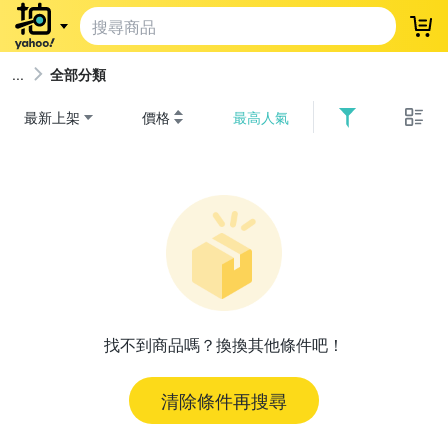
登
全部分類
最新上架
價格
最高人氣
找不到商品嗎？換換其他條件吧！
清除條件再搜尋