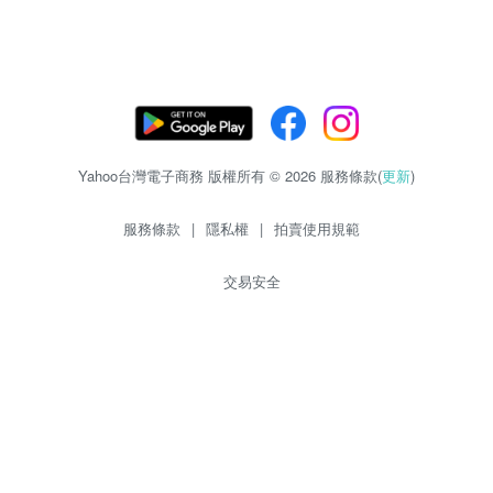
Yahoo台灣電子商務 版權所有 © 2026 服務條款(
更新
)
服務條款
|
隱私權
|
拍賣使用規範
交易安全