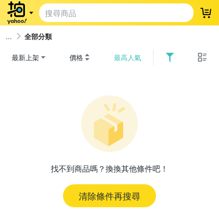
登
全部分類
最新上架
價格
最高人氣
找不到商品嗎？換換其他條件吧！
清除條件再搜尋