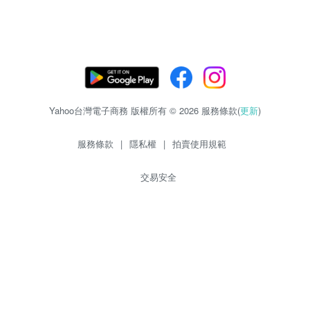
Yahoo台灣電子商務 版權所有 © 2026 服務條款(
更新
)
服務條款
|
隱私權
|
拍賣使用規範
交易安全