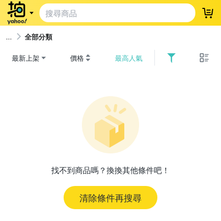
登
全部分類
最新上架
價格
最高人氣
找不到商品嗎？換換其他條件吧！
清除條件再搜尋