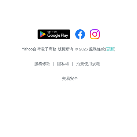
Yahoo台灣電子商務 版權所有 © 2026 服務條款(
更新
)
服務條款
|
隱私權
|
拍賣使用規範
交易安全