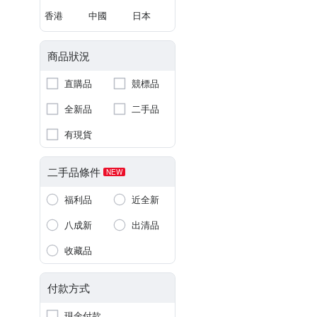
香港
中國
日本
商品狀況
直購品
競標品
全新品
二手品
有現貨
二手品條件
NEW
福利品
近全新
八成新
出清品
收藏品
付款方式
現金付款