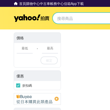
首頁
購物中心
中古車
帳務中心
信箱
App下載
Yahoo拍賣
價格
-
確定
優惠
折扣碼