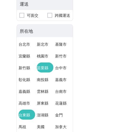
運送
可面交
跨國運送
所在地
台北市
新北市
基隆市
宜蘭縣
桃園市
新竹市
新竹縣
苗栗縣
台中市
彰化縣
南投縣
嘉義市
嘉義縣
雲林縣
台南市
高雄市
屏東縣
花蓮縣
台東縣
澎湖縣
金門
馬祖
美國
加拿大