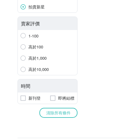
拍賣新星
賣家評價
1-100
高於100
高於1,000
高於10,000
時間
新刊登
即將結標
清除所有條件