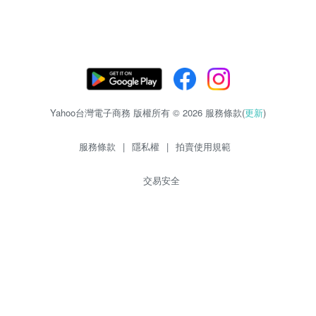
Yahoo台灣電子商務 版權所有 © 2026 服務條款(
更新
)
服務條款
|
隱私權
|
拍賣使用規範
交易安全