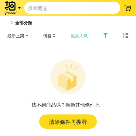
登
全部分類
最新上架
價格
最高人氣
找不到商品嗎？換換其他條件吧！
清除條件再搜尋