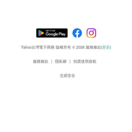
Yahoo台灣電子商務 版權所有 © 2026 服務條款(
更新
)
服務條款
|
隱私權
|
拍賣使用規範
交易安全