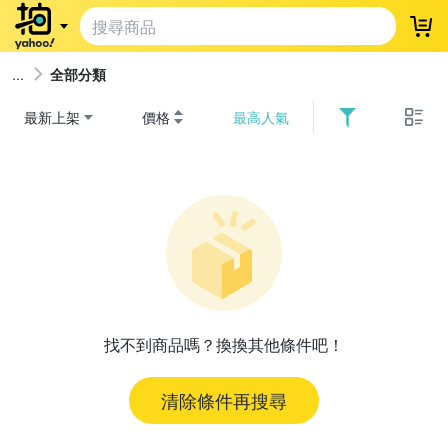
登
全部分類
最新上架
價格
最高人氣
找不到商品嗎？換換其他條件吧！
清除條件再搜尋