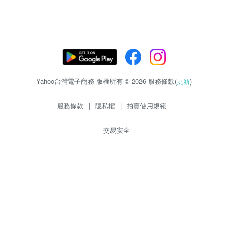
Yahoo台灣電子商務 版權所有 © 2026 服務條款(
更新
)
服務條款
|
隱私權
|
拍賣使用規範
交易安全