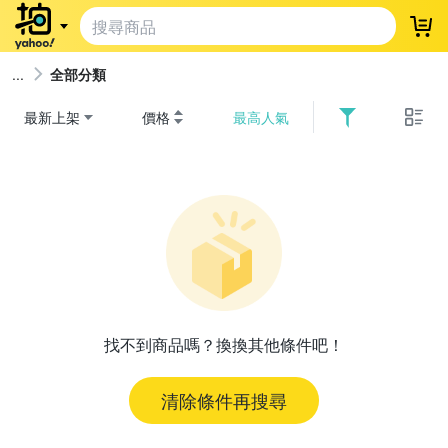
登
全部分類
最新上架
價格
最高人氣
找不到商品嗎？換換其他條件吧！
清除條件再搜尋