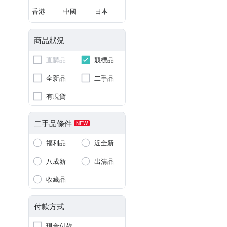
香港
中國
日本
商品狀況
直購品
競標品
全新品
二手品
有現貨
二手品條件
NEW
福利品
近全新
八成新
出清品
收藏品
付款方式
現金付款