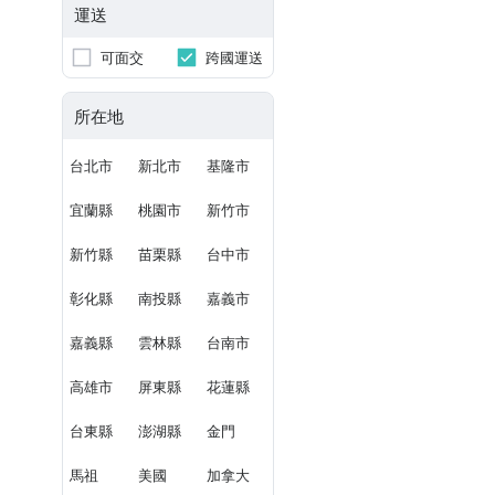
運送
可面交
跨國運送
所在地
台北市
新北市
基隆市
宜蘭縣
桃園市
新竹市
新竹縣
苗栗縣
台中市
彰化縣
南投縣
嘉義市
嘉義縣
雲林縣
台南市
高雄市
屏東縣
花蓮縣
台東縣
澎湖縣
金門
馬祖
美國
加拿大