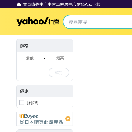
首頁
購物中心
中古車
帳務中心
信箱
App下載
Yahoo拍賣
價格
-
確定
優惠
折扣碼