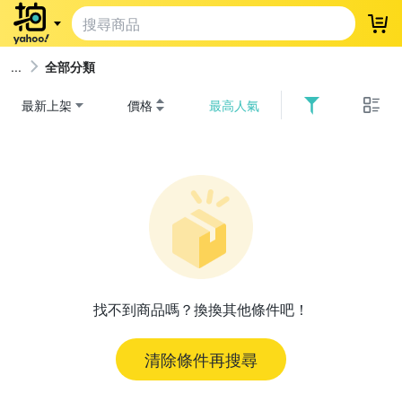
登
全部分類
最新上架
價格
最高人氣
找不到商品嗎？換換其他條件吧！
清除條件再搜尋