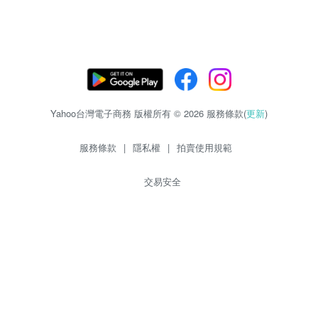
Yahoo台灣電子商務 版權所有 © 2026 服務條款(
更新
)
服務條款
|
隱私權
|
拍賣使用規範
交易安全