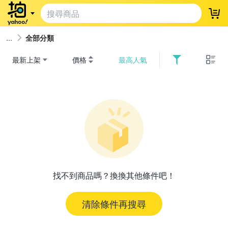
登
全部分類
最新上架
價格
最高人氣
找不到商品嗎？換換其他條件吧！
清除條件再搜尋