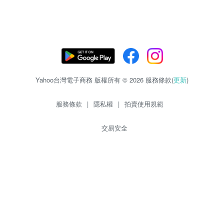
Yahoo台灣電子商務 版權所有 © 2026 服務條款(
更新
)
服務條款
|
隱私權
|
拍賣使用規範
交易安全