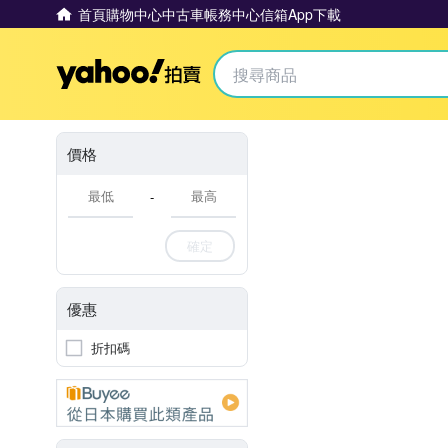
首頁
購物中心
中古車
帳務中心
信箱
App下載
Yahoo拍賣
價格
-
確定
優惠
折扣碼