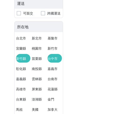
運送
可面交
跨國運送
所在地
台北市
新北市
基隆市
宜蘭縣
桃園市
新竹市
新竹縣
苗栗縣
台中市
彰化縣
南投縣
嘉義市
嘉義縣
雲林縣
台南市
高雄市
屏東縣
花蓮縣
台東縣
澎湖縣
金門
馬祖
美國
加拿大