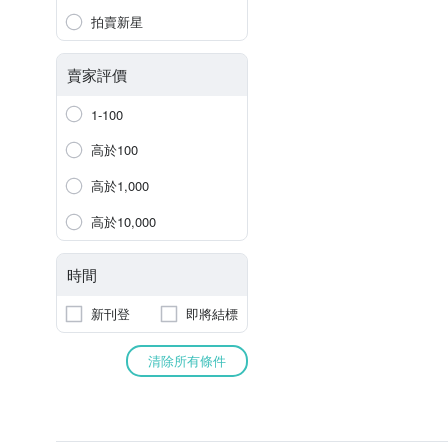
拍賣新星
賣家評價
1-100
高於100
高於1,000
高於10,000
時間
新刊登
即將結標
清除所有條件