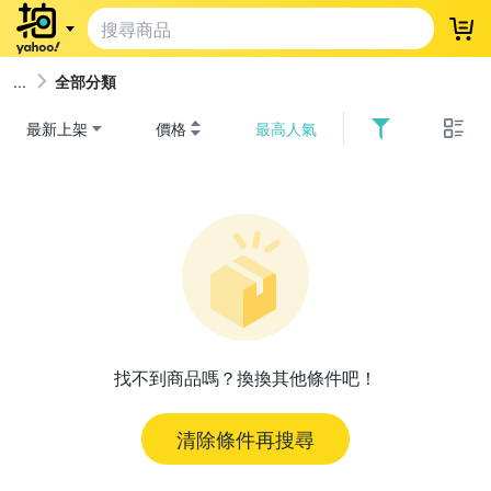
登
全部分類
最新上架
價格
最高人氣
找不到商品嗎？換換其他條件吧！
清除條件再搜尋