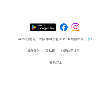
Yahoo台灣電子商務 版權所有 © 2026 服務條款(
更新
)
服務條款
|
隱私權
|
拍賣使用規範
交易安全