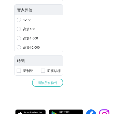
賣家評價
1-100
高於100
高於1,000
高於10,000
時間
新刊登
即將結標
清除所有條件