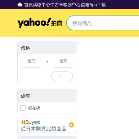
首頁
購物中心
中古車
帳務中心
信箱
App下載
Yahoo拍賣
價格
-
確定
優惠
折扣碼