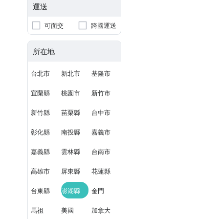
運送
可面交
跨國運送
所在地
台北市
新北市
基隆市
宜蘭縣
桃園市
新竹市
新竹縣
苗栗縣
台中市
彰化縣
南投縣
嘉義市
嘉義縣
雲林縣
台南市
高雄市
屏東縣
花蓮縣
台東縣
澎湖縣
金門
馬祖
美國
加拿大