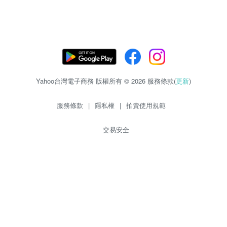
Yahoo台灣電子商務 版權所有 © 2026 服務條款(
更新
)
服務條款
|
隱私權
|
拍賣使用規範
交易安全