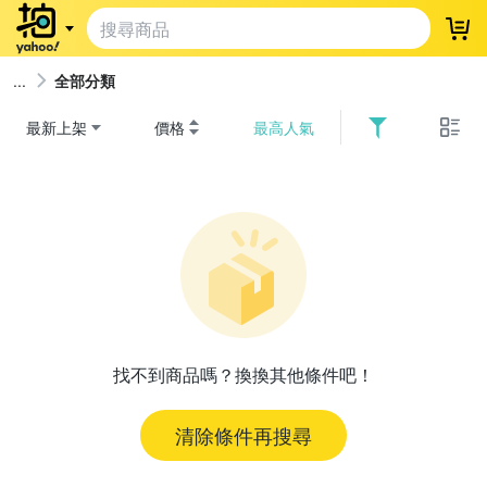
登
全部分類
最新上架
價格
最高人氣
找不到商品嗎？換換其他條件吧！
清除條件再搜尋