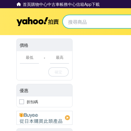
首頁
購物中心
中古車
帳務中心
信箱
App下載
Yahoo拍賣
價格
-
確定
優惠
折扣碼