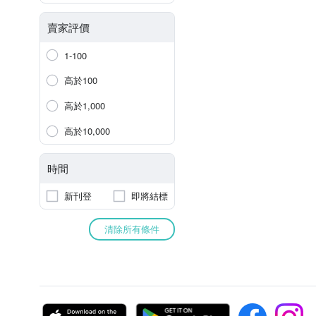
賣家評價
1-100
高於100
高於1,000
高於10,000
時間
新刊登
即將結標
清除所有條件