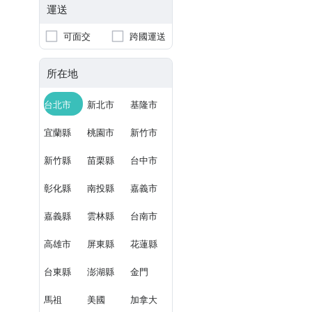
運送
可面交
跨國運送
所在地
台北市
新北市
基隆市
宜蘭縣
桃園市
新竹市
新竹縣
苗栗縣
台中市
彰化縣
南投縣
嘉義市
嘉義縣
雲林縣
台南市
高雄市
屏東縣
花蓮縣
台東縣
澎湖縣
金門
馬祖
美國
加拿大