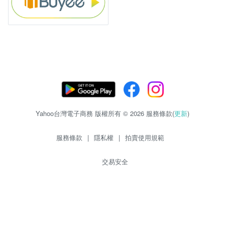
Yahoo台灣電子商務 版權所有 © 2026 服務條款(
更新
)
服務條款
|
隱私權
|
拍賣使用規範
交易安全