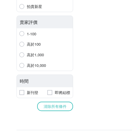
拍賣新星
賣家評價
1-100
高於100
高於1,000
高於10,000
時間
新刊登
即將結標
清除所有條件