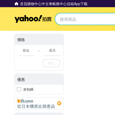
首頁
購物中心
中古車
帳務中心
信箱
App下載
Yahoo拍賣
價格
-
確定
優惠
折扣碼