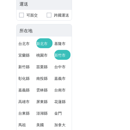
運送
可面交
跨國運送
所在地
台北市
新北市
基隆市
宜蘭縣
桃園市
新竹市
新竹縣
苗栗縣
台中市
彰化縣
南投縣
嘉義市
嘉義縣
雲林縣
台南市
高雄市
屏東縣
花蓮縣
台東縣
澎湖縣
金門
馬祖
美國
加拿大