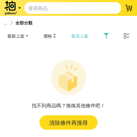
登
全部分類
最新上架
價格
最高人氣
找不到商品嗎？換換其他條件吧！
清除條件再搜尋