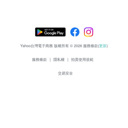
Yahoo台灣電子商務 版權所有 © 2026 服務條款(
更新
)
服務條款
|
隱私權
|
拍賣使用規範
交易安全