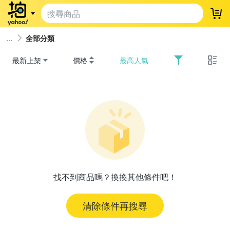
登
全部分類
最新上架
價格
最高人氣
找不到商品嗎？換換其他條件吧！
清除條件再搜尋