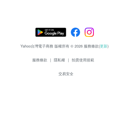
Yahoo台灣電子商務 版權所有 © 2026 服務條款(
更新
)
服務條款
|
隱私權
|
拍賣使用規範
交易安全