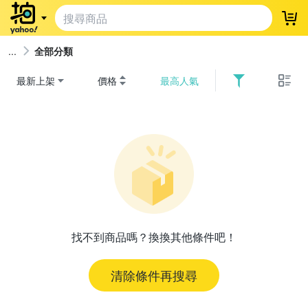
登
全部分類
最新上架
價格
最高人氣
找不到商品嗎？換換其他條件吧！
清除條件再搜尋