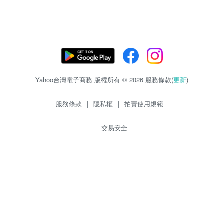
Yahoo台灣電子商務 版權所有 © 2026 服務條款(
更新
)
服務條款
|
隱私權
|
拍賣使用規範
交易安全