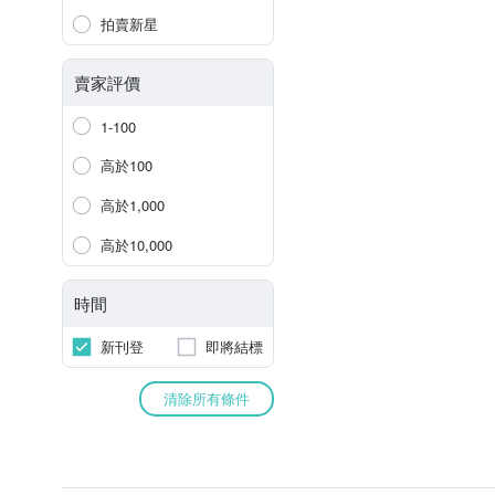
拍賣新星
賣家評價
1-100
高於100
高於1,000
高於10,000
時間
新刊登
即將結標
清除所有條件