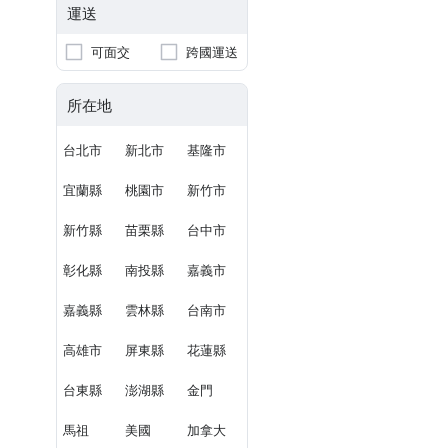
運送
可面交
跨國運送
所在地
台北市
新北市
基隆市
宜蘭縣
桃園市
新竹市
新竹縣
苗栗縣
台中市
彰化縣
南投縣
嘉義市
嘉義縣
雲林縣
台南市
高雄市
屏東縣
花蓮縣
台東縣
澎湖縣
金門
馬祖
美國
加拿大