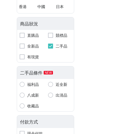
香港
中國
日本
商品狀況
直購品
競標品
全新品
二手品
有現貨
二手品條件
NEW
福利品
近全新
八成新
出清品
收藏品
付款方式
現金付款