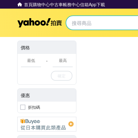
首頁
購物中心
中古車
帳務中心
信箱
App下載
Yahoo拍賣
價格
-
確定
優惠
折扣碼