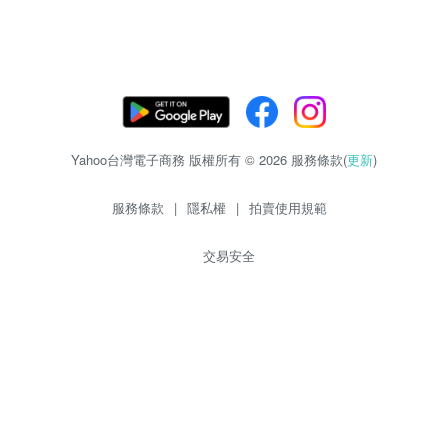
Yahoo台灣電子商務 版權所有 © 2026 服務條款(
更新
)
服務條款
|
隱私權
|
拍賣使用規範
交易安全