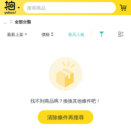
登
全部分類
最新上架
價格
最高人氣
找不到商品嗎？換換其他條件吧！
清除條件再搜尋