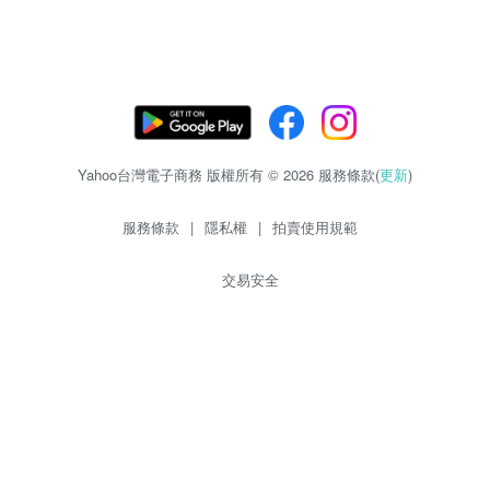
Yahoo台灣電子商務 版權所有 © 2026 服務條款(
更新
)
服務條款
|
隱私權
|
拍賣使用規範
交易安全