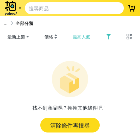
登
全部分類
最新上架
價格
最高人氣
找不到商品嗎？換換其他條件吧！
清除條件再搜尋