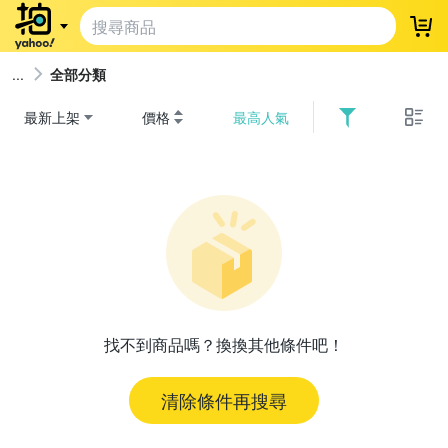
登
全部分類
最新上架
價格
最高人氣
找不到商品嗎？換換其他條件吧！
清除條件再搜尋