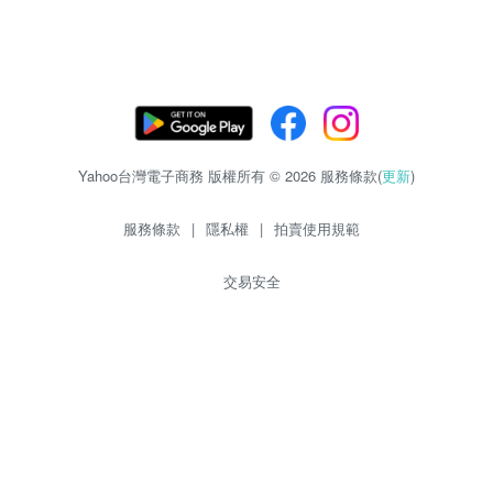
Yahoo台灣電子商務 版權所有 © 2026 服務條款(
更新
)
服務條款
|
隱私權
|
拍賣使用規範
交易安全