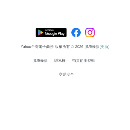
Yahoo台灣電子商務 版權所有 © 2026 服務條款(
更新
)
服務條款
|
隱私權
|
拍賣使用規範
交易安全