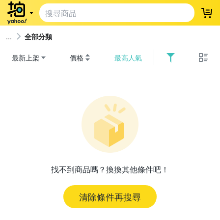
登
全部分類
最新上架
價格
最高人氣
找不到商品嗎？換換其他條件吧！
清除條件再搜尋