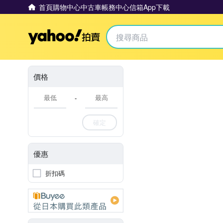
首頁
購物中心
中古車
帳務中心
信箱
App下載
Yahoo拍賣
價格
-
確定
優惠
折扣碼