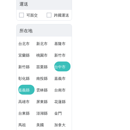
運送
可面交
跨國運送
所在地
台北市
新北市
基隆市
宜蘭縣
桃園市
新竹市
新竹縣
苗栗縣
台中市
彰化縣
南投縣
嘉義市
嘉義縣
雲林縣
台南市
高雄市
屏東縣
花蓮縣
台東縣
澎湖縣
金門
馬祖
美國
加拿大