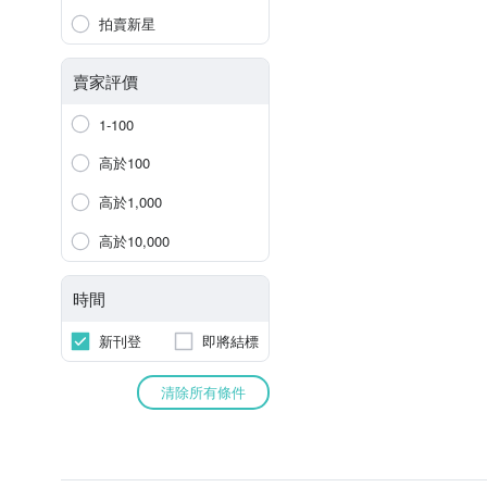
拍賣新星
賣家評價
1-100
高於100
高於1,000
高於10,000
時間
新刊登
即將結標
清除所有條件