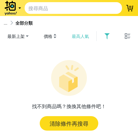
登
全部分類
最新上架
價格
最高人氣
找不到商品嗎？換換其他條件吧！
清除條件再搜尋