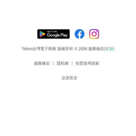
Yahoo台灣電子商務 版權所有 © 2026 服務條款(
更新
)
服務條款
|
隱私權
|
拍賣使用規範
交易安全