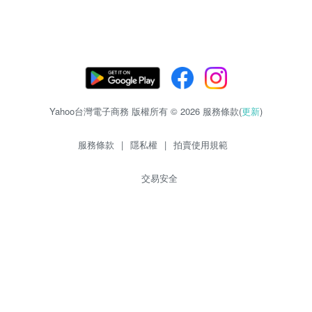
Yahoo台灣電子商務 版權所有 © 2026 服務條款(
更新
)
服務條款
|
隱私權
|
拍賣使用規範
交易安全