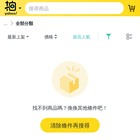
登
全部分類
最新上架
價格
最高人氣
找不到商品嗎？換換其他條件吧！
清除條件再搜尋