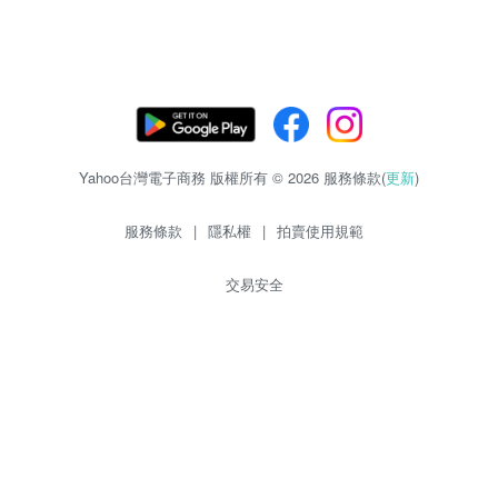
Yahoo台灣電子商務 版權所有 © 2026 服務條款(
更新
)
服務條款
|
隱私權
|
拍賣使用規範
交易安全