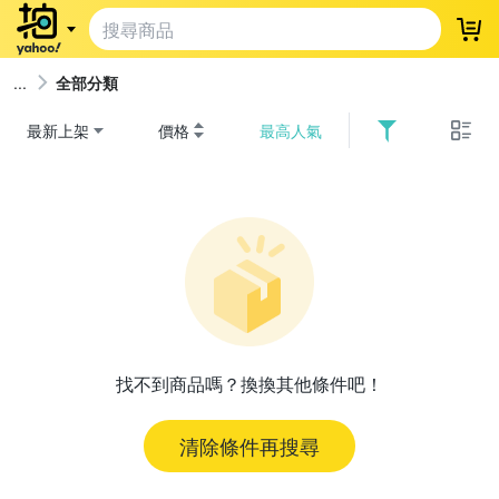
登
全部分類
最新上架
價格
最高人氣
找不到商品嗎？換換其他條件吧！
清除條件再搜尋