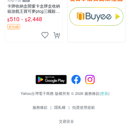
潤發小舖
10
卡牌收納盒開窗卡盒牌盒收納
箱游戲王寶可夢ptcg三國殺海
賊王dtcg
510 -
2,448
$
$
折扣碼
Yahoo台灣電子商務 版權所有 © 2026 服務條款(
更新
)
服務條款
|
隱私權
|
拍賣使用規範
交易安全