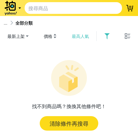
登
全部分類
最新上架
價格
最高人氣
找不到商品嗎？換換其他條件吧！
清除條件再搜尋