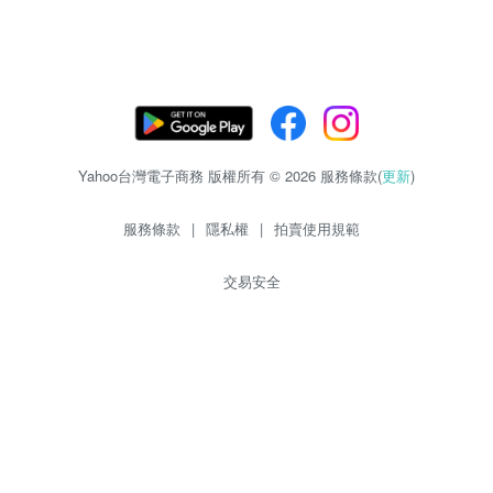
Yahoo台灣電子商務 版權所有 © 2026 服務條款(
更新
)
服務條款
|
隱私權
|
拍賣使用規範
交易安全