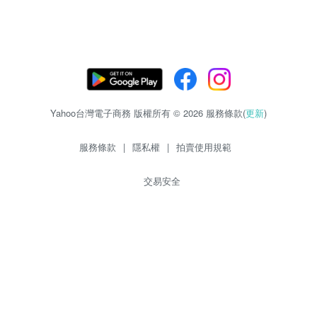
Yahoo台灣電子商務 版權所有 © 2026 服務條款(
更新
)
服務條款
|
隱私權
|
拍賣使用規範
交易安全