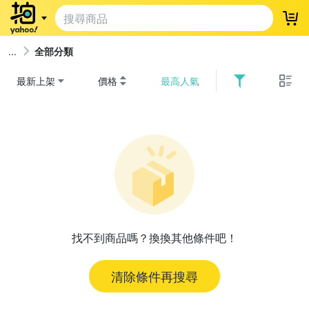
登
全部分類
最新上架
價格
最高人氣
找不到商品嗎？換換其他條件吧！
清除條件再搜尋