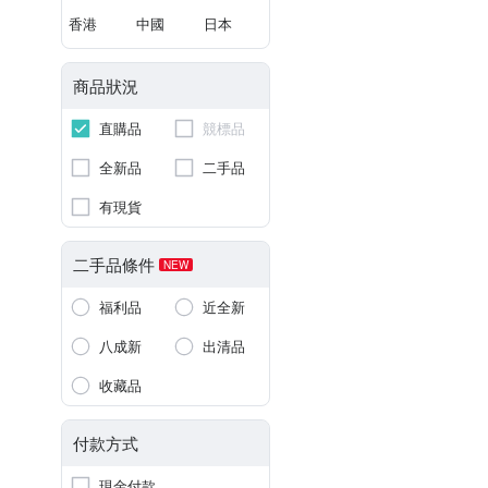
香港
中國
日本
商品狀況
直購品
競標品
全新品
二手品
有現貨
二手品條件
NEW
福利品
近全新
八成新
出清品
收藏品
付款方式
現金付款