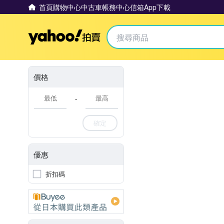
首頁
購物中心
中古車
帳務中心
信箱
App下載
Yahoo拍賣
價格
-
確定
優惠
折扣碼