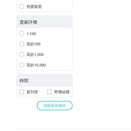
拍賣新星
賣家評價
1-100
高於100
高於1,000
高於10,000
時間
新刊登
即將結標
清除所有條件