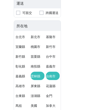
運送
可面交
跨國運送
所在地
台北市
新北市
基隆市
宜蘭縣
桃園市
新竹市
新竹縣
苗栗縣
台中市
彰化縣
南投縣
嘉義市
嘉義縣
雲林縣
台南市
高雄市
屏東縣
花蓮縣
台東縣
澎湖縣
金門
馬祖
美國
加拿大