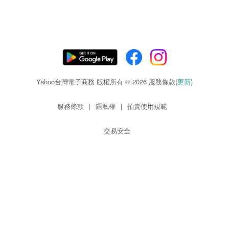
Yahoo台灣電子商務 版權所有 © 2026 服務條款(
更新
)
服務條款
|
隱私權
|
拍賣使用規範
交易安全