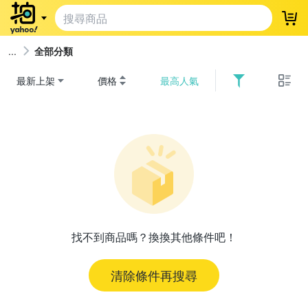
登
全部分類
最新上架
價格
最高人氣
找不到商品嗎？換換其他條件吧！
清除條件再搜尋