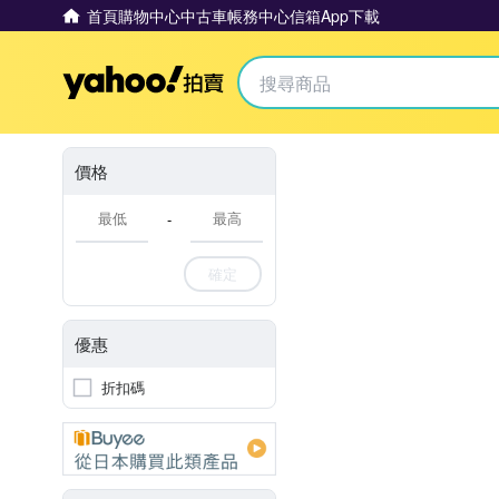
首頁
購物中心
中古車
帳務中心
信箱
App下載
Yahoo拍賣
價格
-
確定
優惠
折扣碼