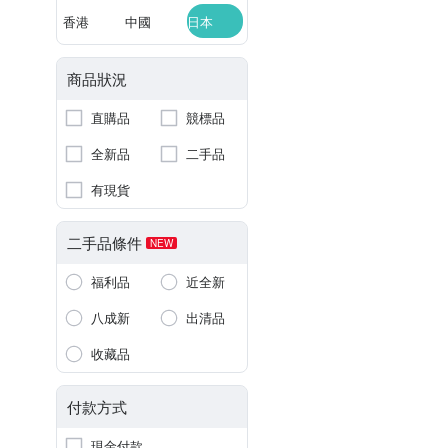
香港
中國
日本
商品狀況
直購品
競標品
全新品
二手品
有現貨
二手品條件
NEW
福利品
近全新
八成新
出清品
收藏品
付款方式
現金付款