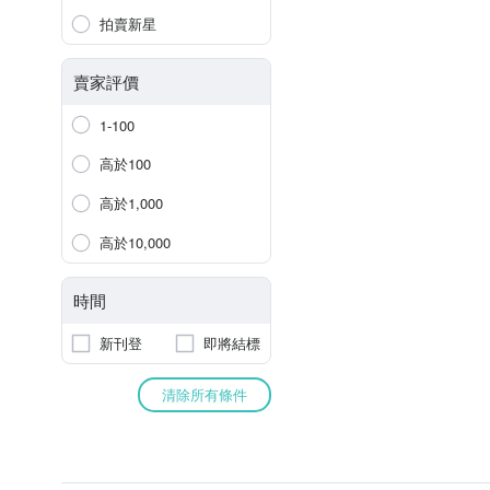
拍賣新星
賣家評價
1-100
高於100
高於1,000
高於10,000
時間
新刊登
即將結標
清除所有條件