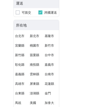
運送
可面交
跨國運送
所在地
台北市
新北市
基隆市
宜蘭縣
桃園市
新竹市
新竹縣
苗栗縣
台中市
彰化縣
南投縣
嘉義市
嘉義縣
雲林縣
台南市
高雄市
屏東縣
花蓮縣
台東縣
澎湖縣
金門
馬祖
美國
加拿大