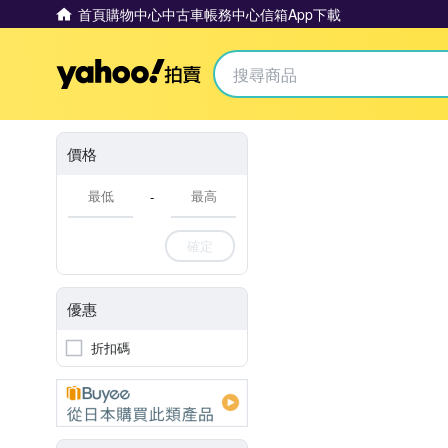
首頁
購物中心
中古車
帳務中心
信箱
App下載
Yahoo拍賣
價格
-
確定
優惠
折扣碼