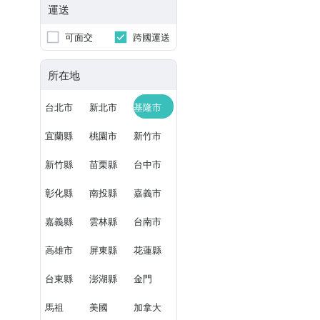
運送
可面交
跨國運送
所在地
台北市
新北市
基隆市
宜蘭縣
桃園市
新竹市
新竹縣
苗栗縣
台中市
彰化縣
南投縣
嘉義市
嘉義縣
雲林縣
台南市
高雄市
屏東縣
花蓮縣
台東縣
澎湖縣
金門
馬祖
美國
加拿大