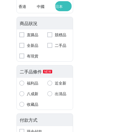
香港
中國
日本
商品狀況
直購品
競標品
全新品
二手品
有現貨
二手品條件
NEW
福利品
近全新
八成新
出清品
收藏品
付款方式
現金付款