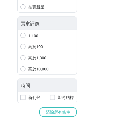
拍賣新星
賣家評價
1-100
高於100
高於1,000
高於10,000
時間
新刊登
即將結標
清除所有條件