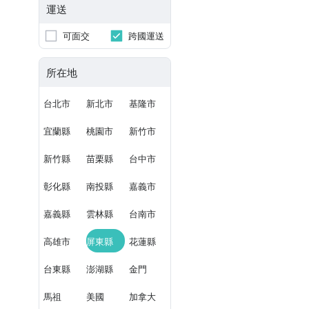
運送
可面交
跨國運送
所在地
台北市
新北市
基隆市
宜蘭縣
桃園市
新竹市
新竹縣
苗栗縣
台中市
彰化縣
南投縣
嘉義市
嘉義縣
雲林縣
台南市
高雄市
屏東縣
花蓮縣
台東縣
澎湖縣
金門
馬祖
美國
加拿大