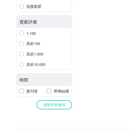
拍賣新星
賣家評價
1-100
高於100
高於1,000
高於10,000
時間
新刊登
即將結標
清除所有條件