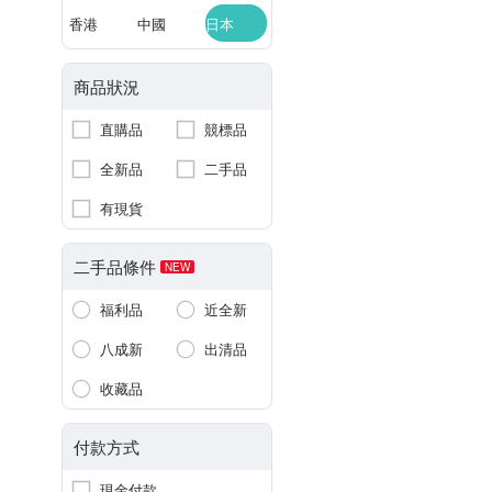
香港
中國
日本
商品狀況
直購品
競標品
全新品
二手品
有現貨
二手品條件
NEW
福利品
近全新
八成新
出清品
收藏品
付款方式
現金付款