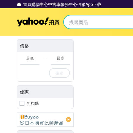
首頁
購物中心
中古車
帳務中心
信箱
App下載
Yahoo拍賣
價格
-
確定
優惠
折扣碼