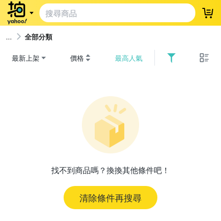
登
全部分類
最新上架
價格
最高人氣
找不到商品嗎？換換其他條件吧！
清除條件再搜尋