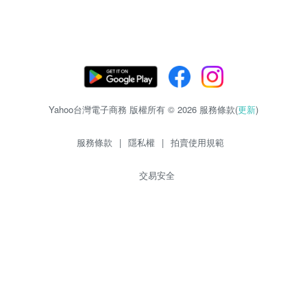
Yahoo台灣電子商務 版權所有 © 2026 服務條款(
更新
)
服務條款
|
隱私權
|
拍賣使用規範
交易安全