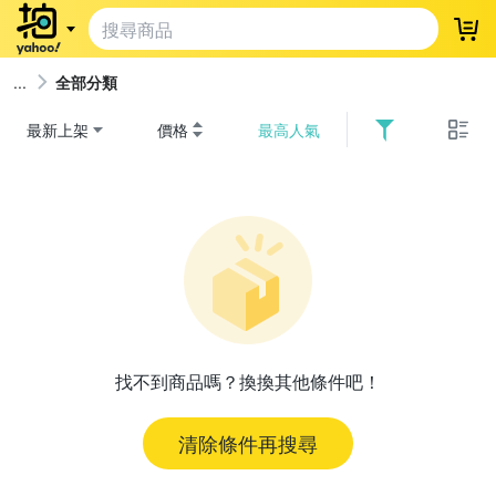
登
全部分類
最新上架
價格
最高人氣
找不到商品嗎？換換其他條件吧！
清除條件再搜尋