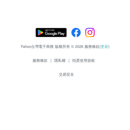
Yahoo台灣電子商務 版權所有 © 2026 服務條款(
更新
)
服務條款
|
隱私權
|
拍賣使用規範
交易安全