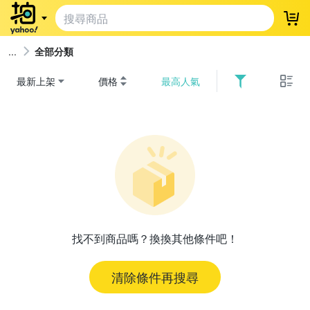
登
全部分類
最新上架
價格
最高人氣
找不到商品嗎？換換其他條件吧！
清除條件再搜尋