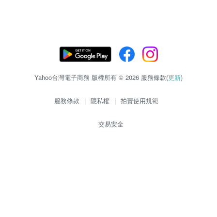
Yahoo台灣電子商務 版權所有 © 2026 服務條款(
更新
)
服務條款
|
隱私權
|
拍賣使用規範
交易安全