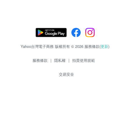
Yahoo台灣電子商務 版權所有 © 2026 服務條款(
更新
)
服務條款
|
隱私權
|
拍賣使用規範
交易安全