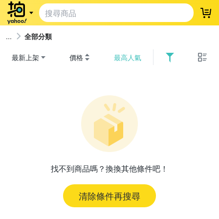
登
全部分類
最新上架
價格
最高人氣
找不到商品嗎？換換其他條件吧！
清除條件再搜尋