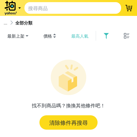
登
全部分類
最新上架
價格
最高人氣
找不到商品嗎？換換其他條件吧！
清除條件再搜尋