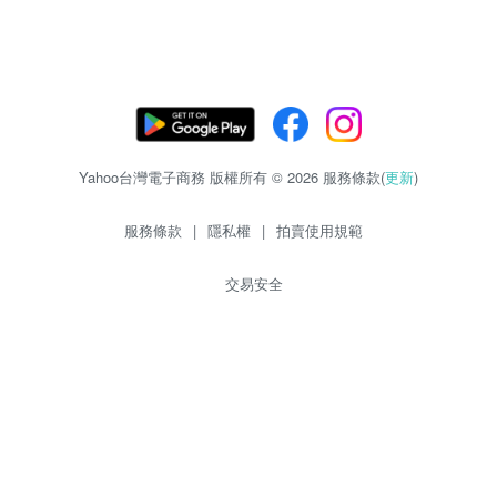
Yahoo台灣電子商務 版權所有 © 2026 服務條款(
更新
)
服務條款
|
隱私權
|
拍賣使用規範
交易安全