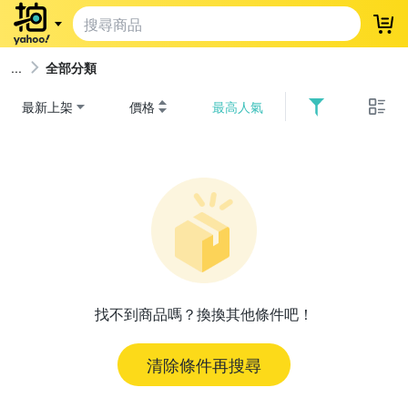
登
全部分類
最新上架
價格
最高人氣
找不到商品嗎？換換其他條件吧！
清除條件再搜尋