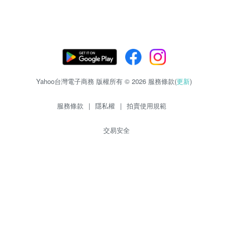
Yahoo台灣電子商務 版權所有 © 2026 服務條款(
更新
)
服務條款
|
隱私權
|
拍賣使用規範
交易安全